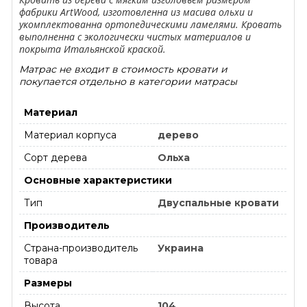
фабрики ArtWood, изготовленна из масива ольхи и
укомплектованна ортопедическими ламелями. Кровать
выполненна с экологически чистых материалов и
покрыта Итальянской краской.
Матрас не входит в стоимость кровати и
покупается отдельно в категории матрасы
Материал
Материал корпуса
дерево
Сорт дерева
Ольха
Основные характеристики
Тип
Двуспальные кровати
Производитель
Страна-производитель
Украина
товара
Размеры
Высота
104