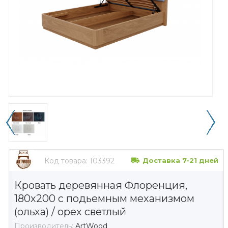
Код товара:
103392
Доставка 7-21 дней
Кровать деревянная Флоренция,
180х200 с подьемным механизмом
(ольха) / орех светлый
Производитель:
ArtWood