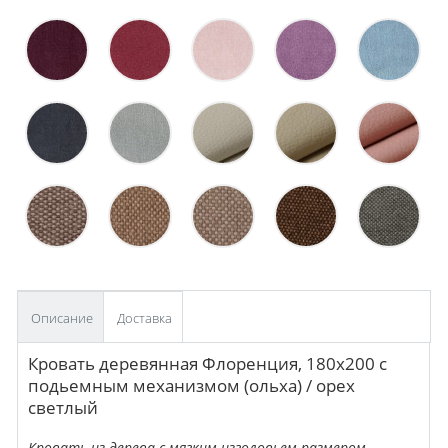
Описание
Доставка
Кровать деревянная Флоренция, 180х200 с
подьемным механизмом (ольха) / орех
светлый
Кровать из дерева
с мягким изголовьем размеро
м