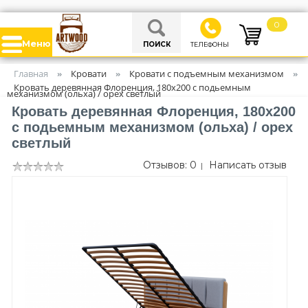
0
Меню
ПОИСК
ТЕЛЕФОНЫ
Главная
Кровати
Кровати с подъемным механизмом
»
»
»
Кровать деревянная Флоренция, 180х200 с подьемным
механизмом (ольха) / орех светлый
Кровать деревянная Флоренция, 180х200
с подьемным механизмом (ольха) / орех
светлый
Отзывов: 0
Написать отзыв
|