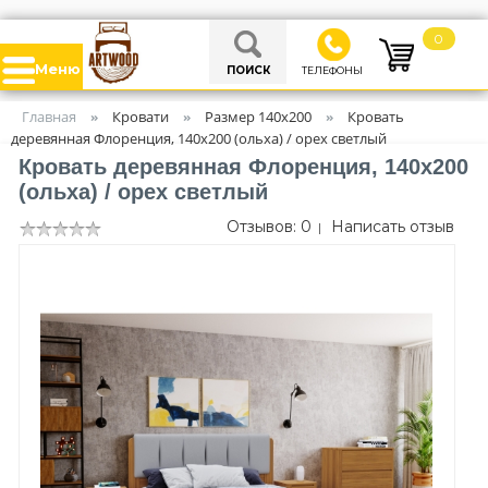
0
Меню
ПОИСК
ТЕЛЕФОНЫ
Главная
Кровати
Размер 140х200
Кровать
»
»
»
деревянная Флоренция, 140х200 (ольха) / орех светлый
Кровать деревянная Флоренция, 140х200
(ольха) / орех светлый
Отзывов: 0
Написать отзыв
|