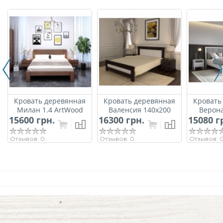
Кровать деревянная
Кровать деревянная
Кровать
Милан 1.4 ArtWood
Валенсия 140х200
Верона
15600 грн.
(Орех)
16300 грн.
ArtWood (Венге)
15080 г
мягким
ArtWo
Отзывов: 0.
Отзывов: 0.
Отзывов: 0