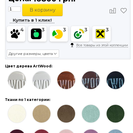
В корзину
Купить в 1 клик!
4
3
3
3
3
Все товары из этой коллекции
Другие размеры, цвета
Цвет дерева АrtWood:
Ткани по 1 категории: