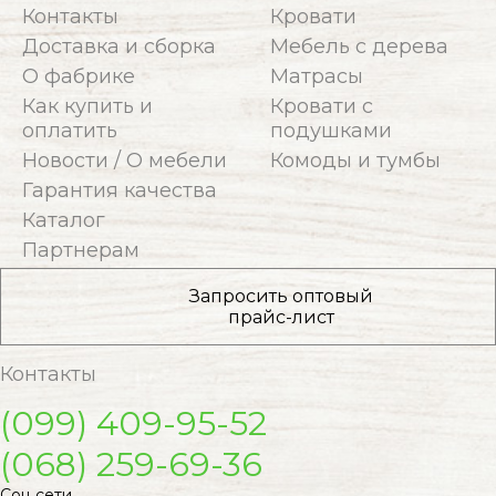
Контакты
Кровати
Доставка и сборка
Мебель с дерева
О фабрике
Матрасы
Как купить и
Кровати с
оплатить
подушками
Новости / О мебели
Комоды и тумбы
Гарантия качества
Каталог
Партнерам
Запросить оптовый
прайс-лист
Контакты
(099) 409-95-52
(068) 259-69-36
Соц сети