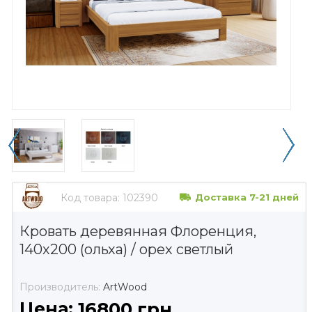
Код товара:
102390
Доставка 7-21 дней
Кровать деревянная Флоренция,
140х200 (ольха) / орех светлый
Производитель:
ArtWood
Цена:
16800 грн.