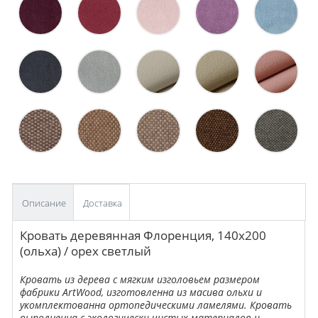
Описание
Доставка
Кровать деревянная Флоренция, 140х200
(ольха) / орех светлый
Кровать из дерева
с мягким изголовьем размеро
м
фабрики ArtWood, изготовленна из масива ольхи и
укомплектованна ортопедическими ламелями. Кровать
выполненна с экологически чистых материалов и