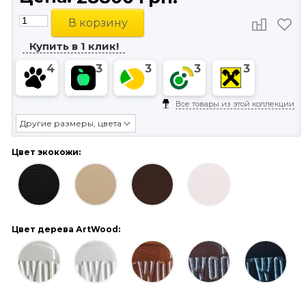
В корзину
Купить в 1 клик!
4
3
3
3
3
Все товары из этой коллекции
Другие размеры, цвета
Цвет экокожи:
Цвет дерева АrtWood: