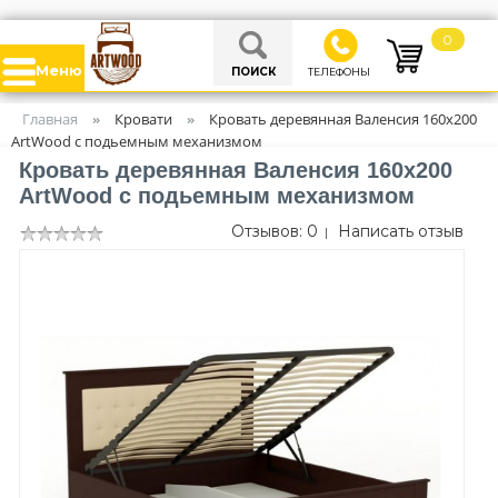
0
Меню
ПОИСК
ТЕЛЕФОНЫ
Главная
Кровати
Кровать деревянная Валенсия 160х200
»
»
ArtWood c подьемным механизмом
Кровать деревянная Валенсия 160х200
ArtWood c подьемным механизмом
Отзывов: 0
Написать отзыв
|