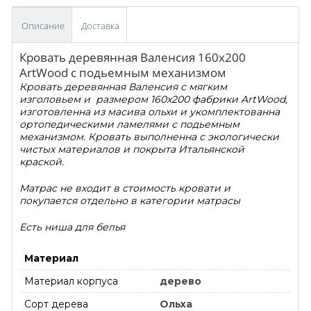
Описание
Доставка
Кровать деревянная Валенсия 160х200
ArtWood c подьемным механизмом
Кровать деревя
нная Валенсия с мягким
и
зголовьем и размером 160х200 фабрики ArtWood,
изготовленна из масива ольхи и укомплектованна
ортопедическими ламелями с подьемным
механизмом. Кровать выполненна с экологически
чистых материалов и покрыта Итальянской
краской.
Матрас не входит в стоимость кровати и
покупается отдельно в категории матрасы
Есть ниша для белья
Материал
Материал корпуса
дерево
Сорт дерева
Ольха