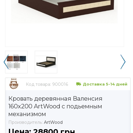
Код товара:
900016
Доставка 5-14 дней
Кровать деревянная Валенсия
160х200 ArtWood c подьемным
механизмом
Производитель:
ArtWood
Цена:
28800 грн.