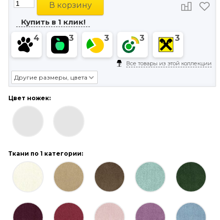
В корзину
Купить в 1 клик!
4
3
3
3
3
Все товары из этой коллекции
Другие размеры, цвета
Цвет ножек:
Ткани по 1 категории: