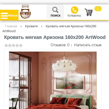
0
Меню
ПОИСК
ТЕЛЕФОНЫ
Главная
Кровати
Кровать мягкая Аризона 160х200
»
»
ArtWood
Кровать мягкая Аризона 160х200 ArtWood
Отзывов: 0
Написать отзыв
|