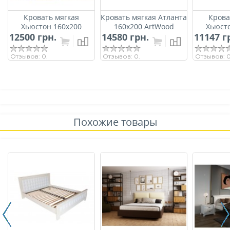
Кровать мягкая
Кровать мягкая Атланта
Крова
Хьюстон 160х200
160х200 ArtWood
Хьюст
12500 грн.
ArtWood
14580 грн.
11147 г
Ar
Отзывов: 0.
Отзывов: 0.
Отзывов: 0
Похожие товары