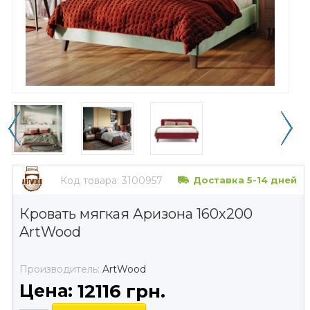
Код товара:
3100957
Доставка 5-14 дней
Кровать мягкая Аризона 160х200
ArtWood
Производитель:
ArtWood
Цена:
12116 грн.