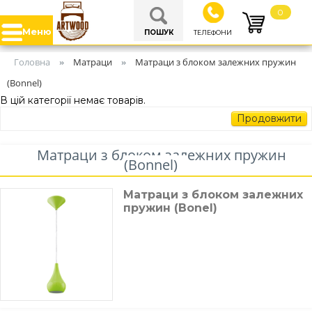
0
Меню
ПОШУК
ТЕЛЕФОНИ
Головна
Матраци
Матраци з блоком залежних пружин
»
»
(Bonnel)
В цій категорії немає товарів.
Продовжити
Матраци з блоком залежних пружин
(Bonnel)
Матраци з блоком залежних
пружин (Bonel)