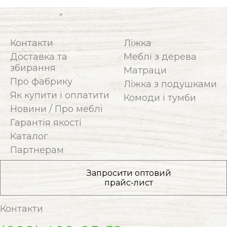
Контакти
Ліжка
Доставка та
Меблі з дерева
збирання
Матраци
Про фабрику
Ліжка з подушками
Як купити і оплатити
Комоди і тумби
Новини / Про меблі
Гарантія якості
Каталог
Партнерам
Запросити оптовий
прайс-лист
Контакти